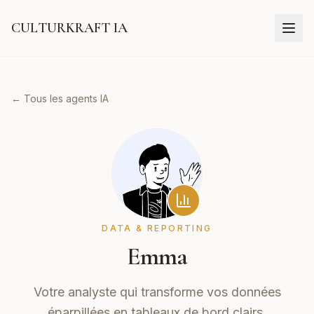
CULTURKRAFT IA
← Tous les agents IA
DATA & REPORTING
Emma
Votre analyste qui transforme vos données
éparpillées en tableaux de bord clairs.